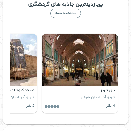
پربازدیدترین جاذبه های گردشگری
مشاهده همه
بازار تبریز
مسجد کبود (مسجد آب
تبریز، آذربایجان شرقی
تبریز، آذربایجان شرقی
4 نظر
2 نظر