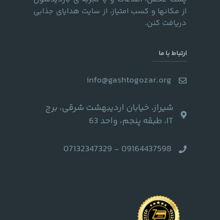
از مکانها و کسب امتیاز، از سایت هدایای جذابی
دریافت کنن.
ارتباط با ما
info@gashtogozar.org
شیراز، خیابان اردیبهشت شرقی، برج
IT، طبقه پنجم، واحد 63
09164437598 - 07132347329