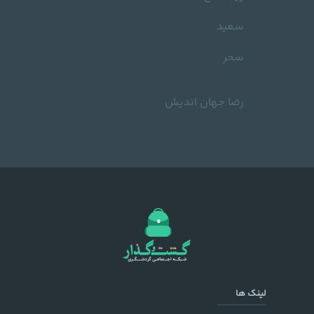
سعید
سحر
رضا جهان اندیش
لینک ها