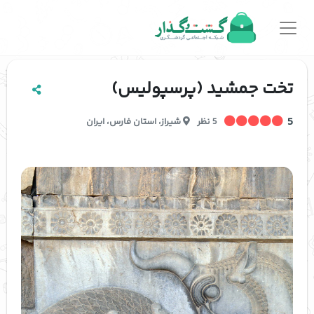
تخت جمشید (پرسپولیس)
5
5 نظر
شیراز
،
استان فارس
،
ایران