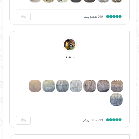
299 هفته پیش
سعید
299 هفته پیش