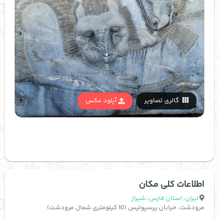
گالری تصاویر
آپلود عکس
اطلاعات کلی مکان
ایران
،
استان فارس
،
شیراز
مرودشت، خیابان پرسپولیس (10 کیلومتری شمال مرودشت)